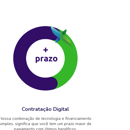
Contratação Digital
Nossa combinação de tecnologia e financiamento
simples, significa que você tem um prazo maior de
pagamento com ótimos benéficos.