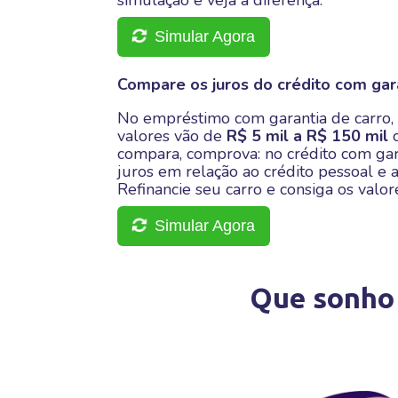
simulação e veja a diferença.
Simular Agora
Compare os juros do crédito com gara
No empréstimo com garantia de carro, 
valores vão de
R$ 5 mil a R$ 150 mil
compara, comprova: no crédito com gar
juros em relação ao crédito pessoal e a
Refinancie seu carro e consiga os valo
Simular Agora
Que sonho 