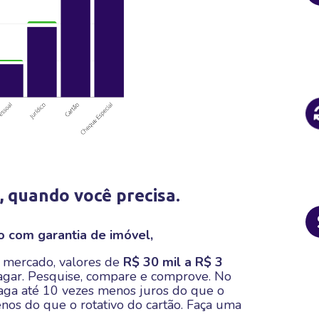
, quando você precisa.
o com garantia de imóvel,
 mercado, valores de
R$ 30 mil a R$ 3
gar. Pesquise, compare e comprove. No
paga até 10 vezes menos juros do que o
os do que o rotativo do cartão. Faça uma