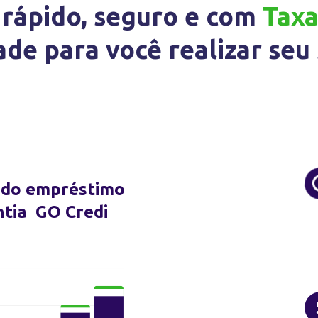
rápido, seguro e com
Tax
de para você realizar seu
s do empréstimo
tia GO Credi