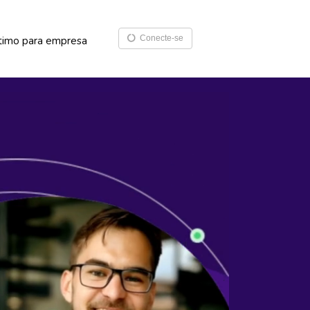
Conecte-se
timo para empresa