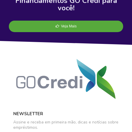
Financiamentos GO Credi para
você!
Veja Mais
NEWSLETTER
Assine e receba em primeira mão, dicas e notícias sobre
empréstimos.