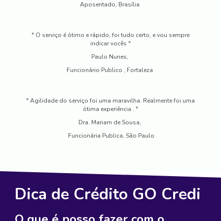
Aposentado, Brasília
" O serviço é ótimo e rápido, foi tudo certo, e vou sempre
indicar vocês "
Paulo Nunes,
Funcionário Publico , Fortaleza
" Agilidade do serviço foi uma maravilha. Realmente foi uma
ótima experiência . "
Dra. Mariam de Sousa,
Funcionária Publica, São Paulo
Dica de Crédito GO Credi
O que é posso fazer com o