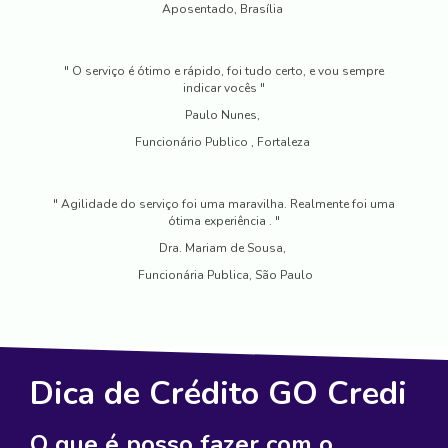
Aposentado, Brasília
" O serviço é ótimo e rápido, foi tudo certo, e vou sempre
indicar vocês "
Paulo Nunes,
Funcionário Publico , Fortaleza
" Agilidade do serviço foi uma maravilha. Realmente foi uma
ótima experiência . "
Dra. Mariam de Sousa,
Funcionária Publica, São Paulo
Dica de Crédito GO Credi
O que é posso fazer com o