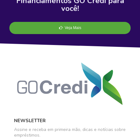
Financiamentos GO Credi para
você!
Veja Mais
NEWSLETTER
Assine e receba em primeira mão, dicas e notícias sobre
empréstimos.