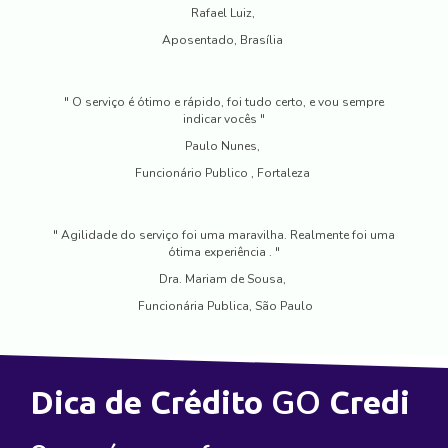
Rafael Luiz,
Aposentado, Brasília
" O serviço é ótimo e rápido, foi tudo certo, e vou sempre
indicar vocês "
Paulo Nunes,
Funcionário Publico , Fortaleza
" Agilidade do serviço foi uma maravilha. Realmente foi uma
ótima experiência . "
Dra. Mariam de Sousa,
Funcionária Publica, São Paulo
GO
Dica de Crédito
Credi