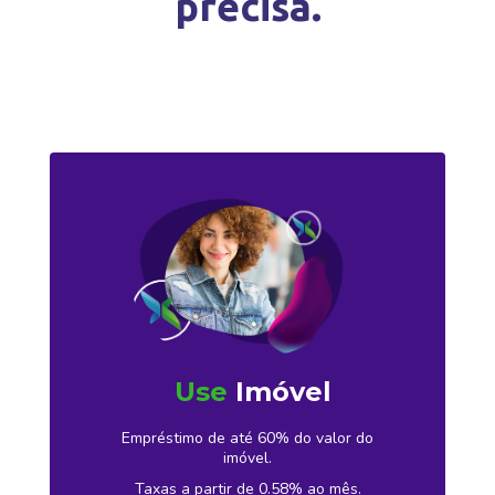
precisa.
Use
Imóvel
Empréstimo de até 60% do valor do
imóvel.
Taxas a partir de 0.58% ao mês.