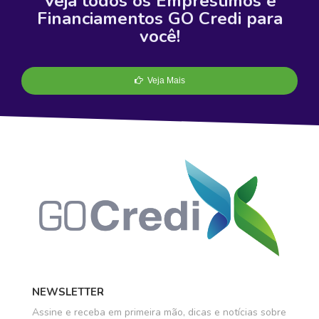
Veja todos os Empréstimos e
Financiamentos GO Credi para
você!
Veja Mais
NEWSLETTER
Assine e receba em primeira mão, dicas e notícias sobre