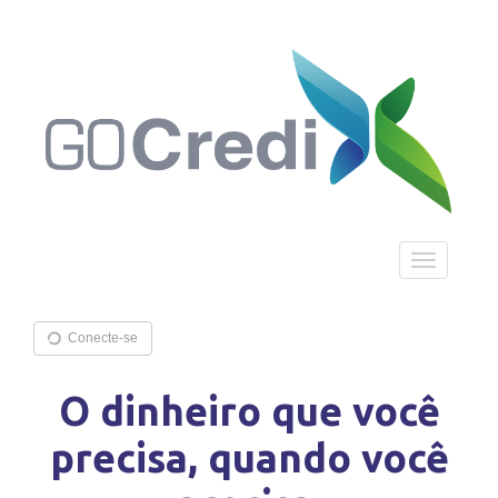
Toggle
navigation
Conecte-se
O dinheiro que você
precisa, quando você