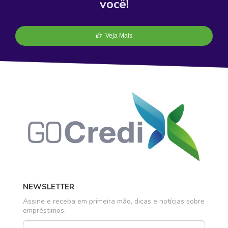
você!
Veja Mais
NEWSLETTER
Assine e receba em primeira mão, dicas e notícias sobre
empréstimos.