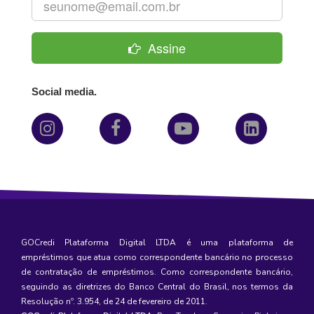
Assine
Social media.
GOCredi Plataforma Digital LTDA é uma plataforma de
empréstimos
que atua como correspondente bancário no processo
de contratação de empréstimos. Como correspondente bancário,
seguindo as diretrizes do Banco Central do Brasil, nos termos da
Resolução nº. 3.954, de 24 de fevereiro de 2011.