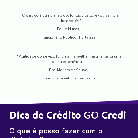
" O serviço é ótimo e rápido, foi tudo certo, e vou sempre
indicar vocês "
Paulo Nunes,
Funcionário Publico , Fortaleza
" Agilidade do serviço foi uma maravilha. Realmente foi uma
ótima experiência . "
Dra. Mariam de Sousa,
Funcionária Publica, São Paulo
GO
Dica de Crédito
Credi
O que é posso fazer com o