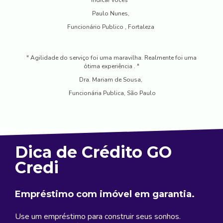
Paulo Nunes,
Funcionário Publico , Fortaleza
" Agilidade do serviço foi uma maravilha. Realmente foi uma
ótima experiência . "
Dra. Mariam de Sousa,
Funcionária Publica, São Paulo
Dica de Crédito GO
Credi
Empréstimo com imóvel em garantia.
Use um empréstimo para construir seus sonhos.