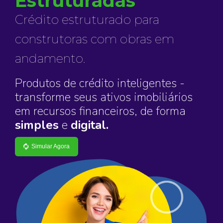
Estruturadas
Crédito estruturado para
construtoras com obras em
andamento.
Produtos de crédito inteligentes -
transforme seus ativos imobiliários
em recursos financeiros, de forma
simples
e
digital.
Simular Agora