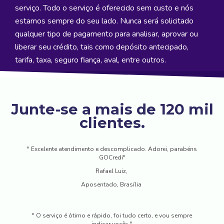
serviço. Todo o serviço é oferecido sem custo e nós
estamos sempre do seu lado. Nunca será solicitado
qualquer tipo de pagamento para analisar, aprovar ou
liberar seu crédito, tais como depósito antecipado,
tarifa, taxa, seguro fiança, aval, entre outros.
Junte-se a mais de 120 mil
clientes.
" Excelente atendimento e descomplicado. Adorei, parabéns
GOCredi"
Rafael Luiz,
Aposentado, Brasília
" O serviço é ótimo e rápido, foi tudo certo, e vou sempre
indicar vocês "