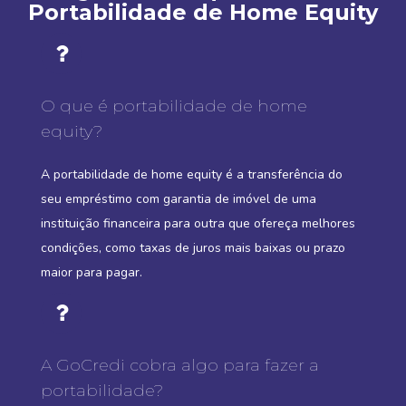
Portabilidade de Home Equity
O que é portabilidade de home
equity?
A portabilidade de home equity é a transferência do
seu empréstimo com garantia de imóvel de uma
instituição financeira para outra que ofereça melhores
condições, como taxas de juros mais baixas ou prazo
maior para pagar.
A GoCredi cobra algo para fazer a
portabilidade?