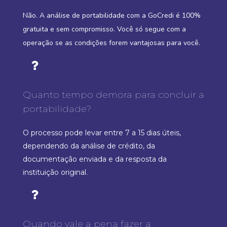
Não. A análise de portabilidade com a GoCredi é 100%
gratuita e sem compromisso. Você só segue com a
operação se as condições forem vantajosas para você.
Quanto tempo demora para concluir a
portabilidade?
O processo pode levar entre 7 a 15 dias úteis,
dependendo da análise de crédito, da
documentação enviada e da resposta da
instituição original.
Quando vale a pena fazer a