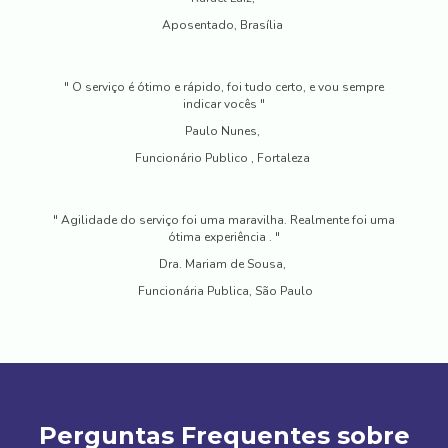
Aposentado, Brasília
" O serviço é ótimo e rápido, foi tudo certo, e vou sempre
indicar vocês "
Paulo Nunes,
Funcionário Publico , Fortaleza
" Agilidade do serviço foi uma maravilha. Realmente foi uma
ótima experiência . "
Dra. Mariam de Sousa,
Funcionária Publica, São Paulo
Perguntas Frequentes sobre