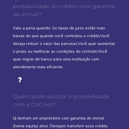
portabilidade do crédito com garantia
de imóvel?
Vale a pena quando: As taxas de juros estão mais
baixas do que quando você contratou o crédito.Você
deseja reduzir o valor das parcelas.Você quer aumentar
o prazo ou melhorar as condições do contrato.Você
quer migrar de banco para uma instituição com
atendimento mais eficiente.
Quem pode solicitar a portabilidade
com a GoCredi?
Já tenham um empréstimo com garantia de imóvel
(home equity) ativo. Desejam transferir esse crédito