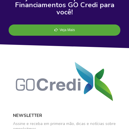
Financiamentos GO Credi para
você!
Veja Mais
NEWSLETTER
Assine e receba em primeira mão, dicas e notícias sobre
empréstimos.