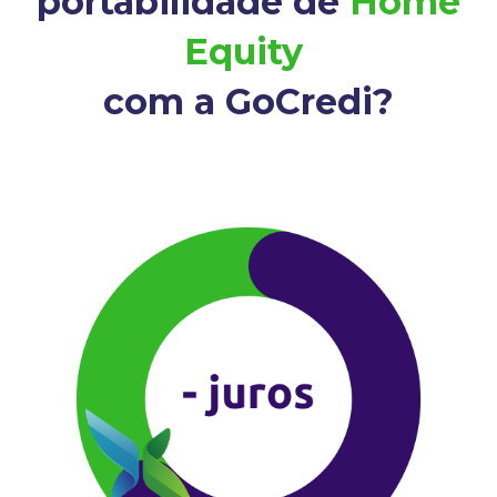
portabilidade de
Home
Equity
com a GoCredi?