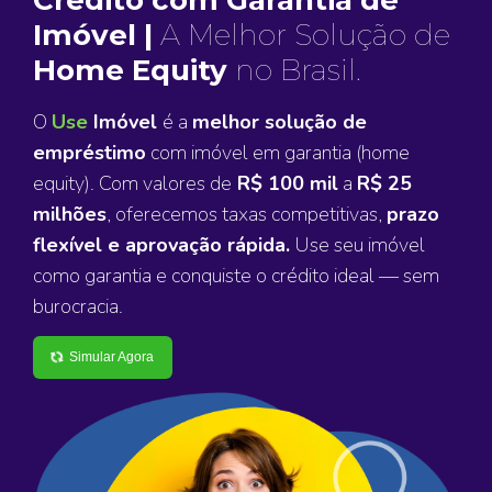
Imóvel |
A Melhor Solução de
Home Equity
no Brasil.
O
Use
Imóvel
é a
melhor solução de
empréstimo
com imóvel em garantia (home
equity). Com valores de
R$ 100 mil
a
R$ 25
milhões
, oferecemos taxas competitivas,
prazo
flexível e aprovação rápida.
Use seu imóvel
como garantia e conquiste o crédito ideal — sem
burocracia.
Simular Agora