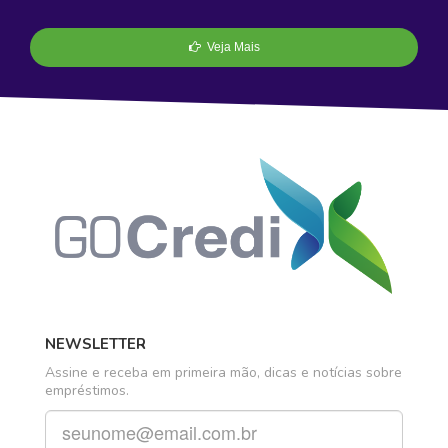
Veja Mais
NEWSLETTER
Assine e receba em primeira mão, dicas e notícias sobre
empréstimos.