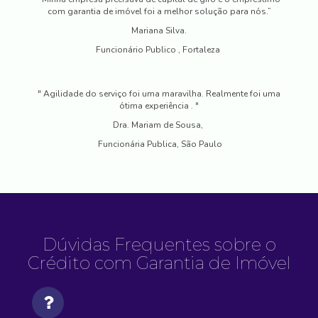
com garantia de imóvel foi a melhor solução para nós.”
Mariana Silva.
Funcionário Publico , Fortaleza
" Agilidade do serviço foi uma maravilha. Realmente foi uma
ótima experiência . "
Dra. Mariam de Sousa,
Funcionária Publica, São Paulo
Dúvidas Frequentes sobre o
Crédito com Garantia de Imóvel