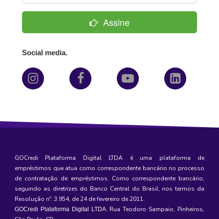
Assine
Social media.
GOCredi Plataforma Digital LTDA é uma plataforma de
empréstimos
que atua como correspondente bancário no processo
de contratação de empréstimos. Como correspondente bancário,
seguindo as diretrizes do Banco Central do Brasil, nos termos da
Resolução nº. 3.954, de 24 de fevereiro de 2011.
Rua Teodoro Sampaio, Pinheiros,
GOCredi Plataforma Digital LTDA
.