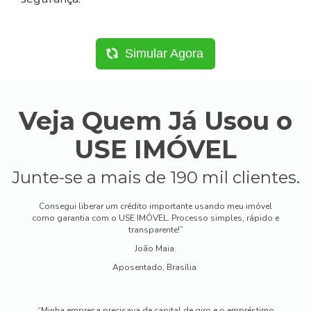
Simular Agora
Veja Quem Já Usou o
USE IMÓVEL
Junte-se a mais de 190 mil clientes.
Consegui liberar um crédito importante usando meu imóvel
como garantia com o USE IMÓVEL. Processo simples, rápido e
transparente!”
João Maia.
Aposentado, Brasília
“Minha empresa precisava de capital de giro e o empréstimo