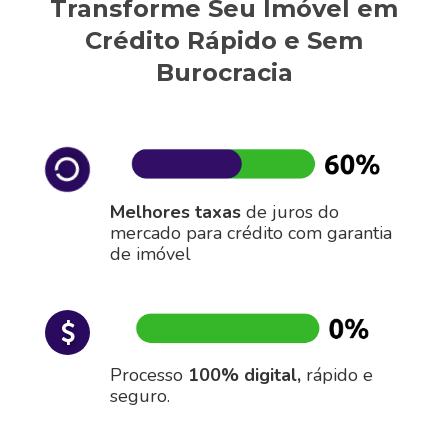
Transforme Seu Imóvel em
Crédito Rápido e Sem
Burocracia
Melhores taxas
de juros do
mercado para crédito com garantia
de imóvel
Processo
100% digital,
rápido e
seguro.