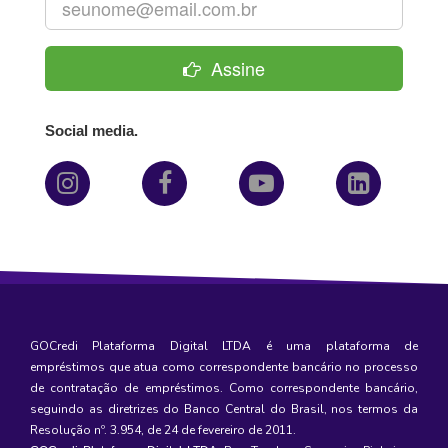
Assine
Social media.
GOCredi Plataforma Digital LTDA é uma plataforma de
empréstimos
que atua como correspondente bancário no processo
de contratação de empréstimos. Como correspondente bancário,
seguindo as diretrizes do Banco Central do Brasil, nos termos da
Resolução nº. 3.954, de 24 de fevereiro de 2011.