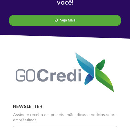
você!
Veja Mais
NEWSLETTER
Assine e receba em primeira mão, dicas e notícias sobre
empréstimos.