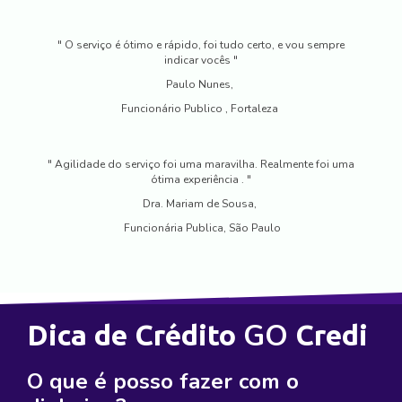
" O serviço é ótimo e rápido, foi tudo certo, e vou sempre
indicar vocês "
Paulo Nunes,
Funcionário Publico , Fortaleza
" Agilidade do serviço foi uma maravilha. Realmente foi uma
ótima experiência . "
Dra. Mariam de Sousa,
Funcionária Publica, São Paulo
GO
Dica de Crédito
Credi
O que é posso fazer com o