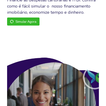
Financie as despesas cartorárias e ITBI. Confira
como é fácil simular o nosso
financiamento
imobiliário, economize tempo e dinheiro.
Simular Agora