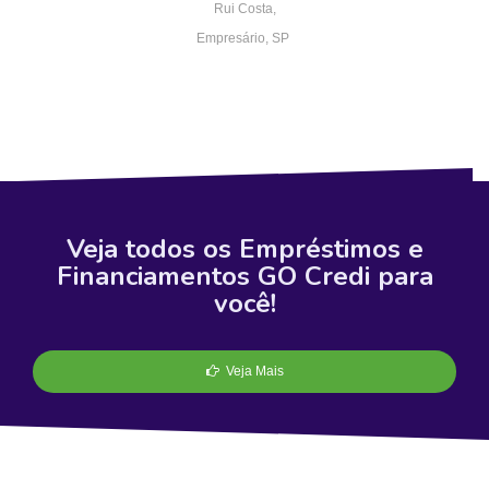
Rui Costa,
Empresário, SP
Veja todos os Empréstimos e
Financiamentos GO Credi para
você!
Veja Mais