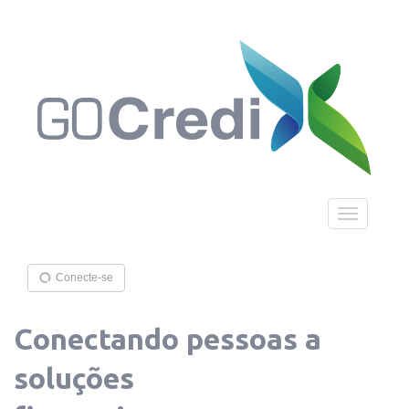
Toggle
navigation
Conecte-se
Conectando pessoas a
soluções