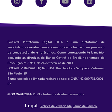
GOCredi Plataforma Digital LTDA é uma plataforma de
empréstimos
que atua como correspondente bancário no processo
de contratação de empréstimos. Como correspondente bancário,
seguindo as diretrizes do Banco Central do Brasil, nos termos da
Resolução nº. 3.954, de 24 de fevereiro de 2011.
Rua Teodoro Sampaio, Pinheiros,
GOCredi Plataforma Digital LTDA
.
São Paulo SP
É uma sociedade limitada registrada sob o CNPJ/ 42.909.731/0001-
02
Todos os direitos reservados.
© GO Credi
2014- 2023
-
Legal
Política de Privacidade
Termo de Serviço