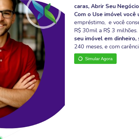
caras, Abrir Seu Negóci
Com o Use imóvel você
empréstimo, e você conse
R$ 30mil a R$ 3 milhões.
seu imóvel em dinheiro,
240 meses, e com
carênci
Simular Agora