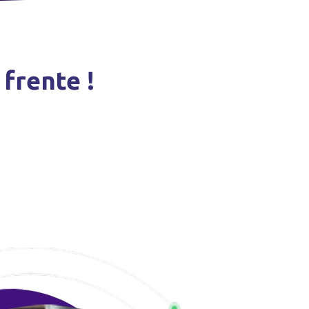
frente !