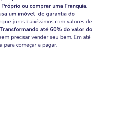
o Próprio ou comprar uma Franquia.
 usa um
imóvel
de garantia d
o
gue juros baixíssimos com valores de
Transformando
até 60% do valor do
sem precisar vender seu bem.
Em até
a
para começar a pagar.