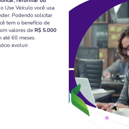
ontar, reformar ou
o Use Veículo você usa
der. Podendo solicitar
ê tem o benefício de
om valores de
R$ 5.000
m até 60 meses.
ócio evoluir.