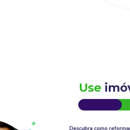
Use
imó
Descubra como reformar,