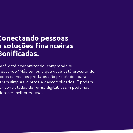
Conectando pessoas
a soluções financeiras
Bonificadas.
ocê está economizando, comprando ou
rescendo? Nós temos o que você está procurando.
odos os nossos produtos são projetados para
erem simples, diretos e descomplicados. E podem
er contratados de forma digital, assim podemos
ferecer melhores taxas.