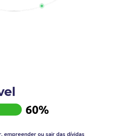
vel
 empreender ou sair das dívidas