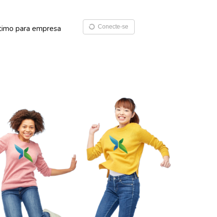
Conecte-se
timo para empresa