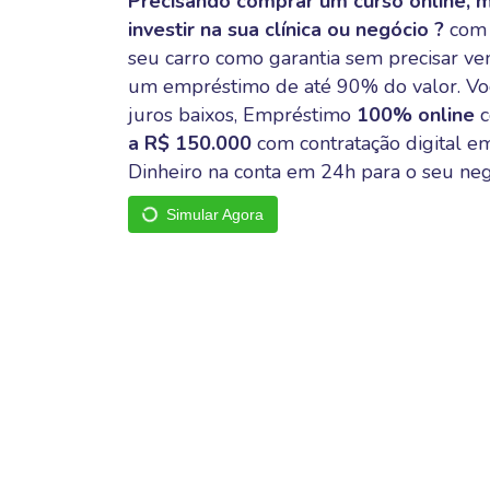
Precisando comprar um curso online, m
investir na sua clínica ou negócio ?
com 
seu carro como garantia sem precisar ven
um empréstimo de até 90% do valor. Voc
juros baixos, Empréstimo
100% online
c
a R$ 150.000
com contratação digital e
Dinheiro na conta em 24h para o seu neg
Simular Agora