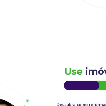
Use
imó
Descubra como reformar,