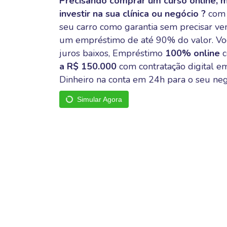
Precisando comprar um curso online, m
investir na sua clínica ou negócio ?
com 
seu carro como garantia sem precisar ven
um empréstimo de até 90% do valor. Voc
juros baixos, Empréstimo
100% online
c
a R$ 150.000
com contratação digital e
Dinheiro na conta em 24h para o seu neg
Simular Agora