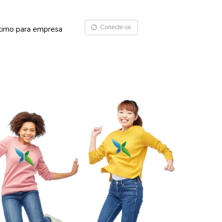
Conecte-se
timo para empresa