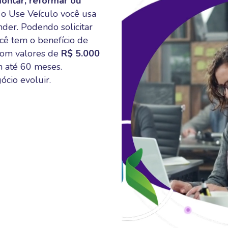
ontar, reformar ou
o Use Veículo você usa
der. Podendo solicitar
ê tem o benefício de
om valores de
R$ 5.000
m até 60 meses.
ócio evoluir.