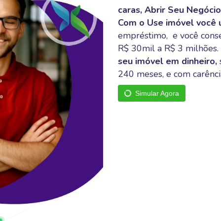
caras, Abrir Seu Negóci
Com o Use imóvel você
empréstimo, e você conse
R$ 30mil a R$ 3 milhões.
seu imóvel em dinheiro,
240 meses, e com
carênci
Simular Agora