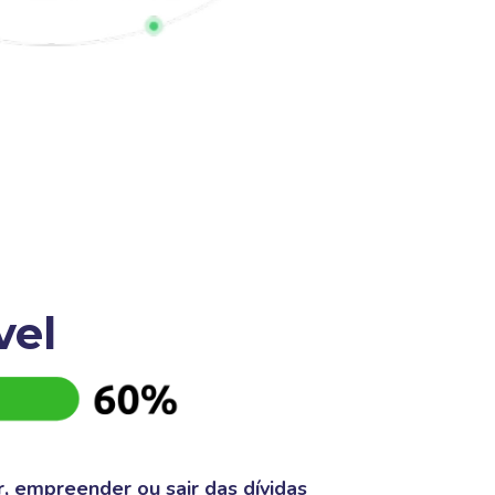
vel
 empreender ou sair das dívidas