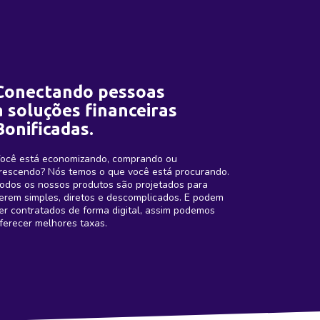
Conectando pessoas
a soluções financeiras
Bonificadas.
ocê está economizando, comprando ou
rescendo? Nós temos o que você está procurando.
odos os nossos produtos são projetados para
erem simples, diretos e descomplicados. E podem
er contratados de forma digital, assim podemos
ferecer melhores taxas.