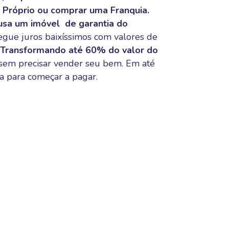
o Próprio ou comprar uma Franquia.
 usa um
imóvel
de garantia d
o
gue juros baixíssimos com valores de
Transformando
até 60% do valor do
sem precisar vender seu bem.
Em até
a
para começar a pagar.