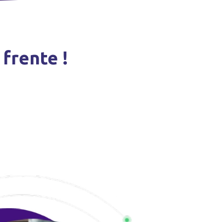
frente !