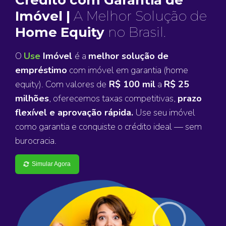
Imóvel |
A Melhor Solução de
Home Equity
no Brasil.
O
Use
Imóvel
é a
melhor solução de
empréstimo
com imóvel em garantia (home
equity). Com valores de
R$ 100 mil
a
R$ 25
milhões
, oferecemos taxas competitivas,
prazo
flexível e aprovação rápida.
Use seu imóvel
como garantia e conquiste o crédito ideal — sem
burocracia.
Simular Agora