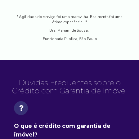
" Agilidade do serviço foi uma maravilha. Realmente foi uma
ótima experiência . "
Dra. Mariam de Sousa,
Funcionária Publica, São Paulo
Dúvidas Frequentes sobre o
Crédito com Garantia de Imóvel
O que é crédito com garantia de
imóvel?