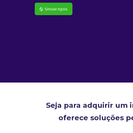
Simular Agora
Seja para adquirir um 
oferece soluções p