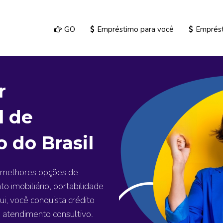
GO
Empréstimo para você
Emprés
r
l de
o do Brasil
 melhores opções de
o imobiliário, portabilidade
i, você conquista crédito
e atendimento consultivo.