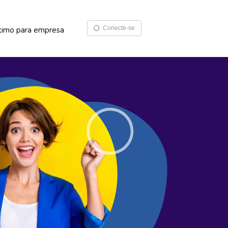
Conecte-se
timo para empresa