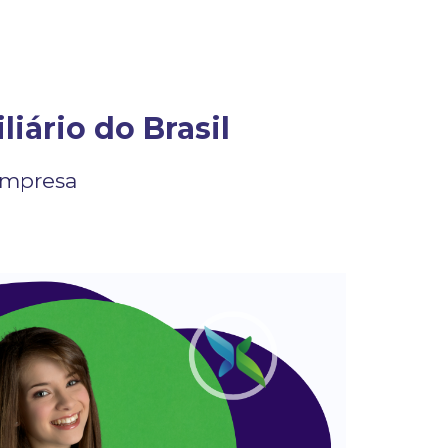
liário do Brasil
 Empresa