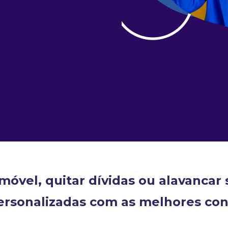
imóvel, quitar dívidas ou alavancar
ersonalizadas com as melhores co