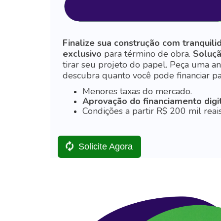
Finalize sua construção com tranquil
exclusivo
para término de obra.
Soluçã
tirar seu projeto do papel. Peça uma an
descubra quanto você pode financiar pa
Menores taxas do mercado.
Aprovação do financiamento digit
Condições a partir R$ 200 mil reais
Solicite Agora