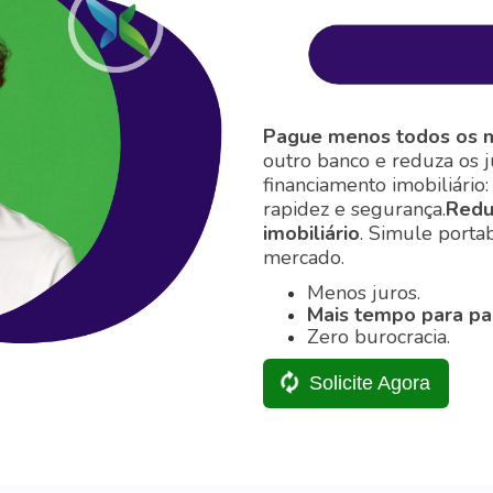
Pague menos todos os 
outro banco e reduza os 
financiamento imobiliári
rapidez e segurança.
Redu
imobiliário
.
Simule portab
mercado.
Menos juros.
Mais tempo para pa
Zero burocracia.
Solicite Agora