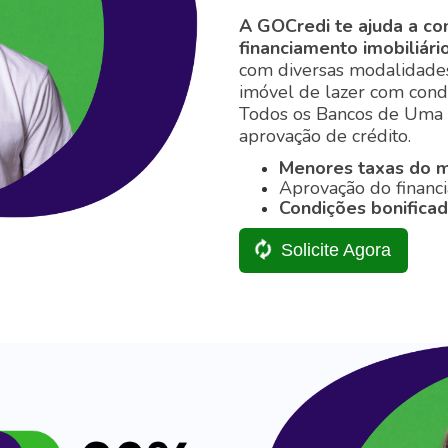
A GOCredi te ajuda a co
financiamento imobiliário
com diversas modalidades
imóvel de lazer com cond
Todos os Bancos de Uma 
aprovação de crédito.
Menores taxas do 
Aprovação do financi
Condições bonificad
Solicite Agora