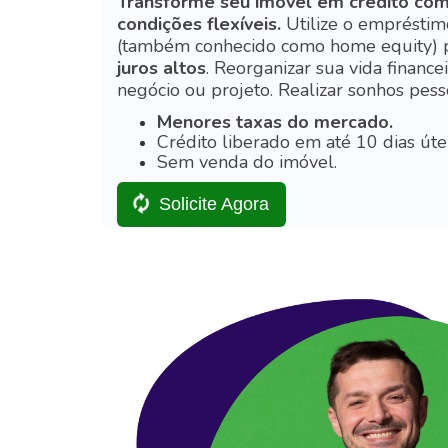
Transforme seu imóvel em crédito com
condições flexíveis.
Utilize o empréstim
(também conhecido como home equity) 
juros altos
.
Reorganizar sua vida financei
negócio ou projeto.
Realizar sonhos pess
Menores taxas do mercado.
Crédito liberado em até 10 dias útei
Sem venda do imóvel.
Solicite Agora