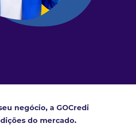
 seu negócio, a GOCredi
ndições do mercado.