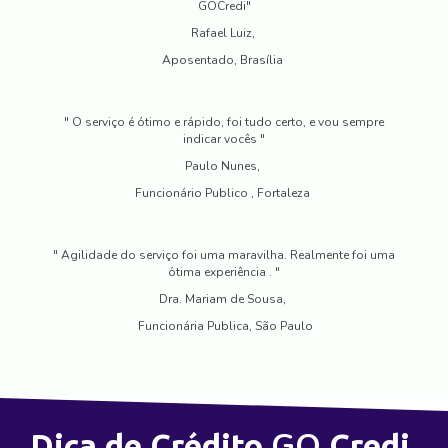
GOCredi"
Rafael Luiz,
Aposentado, Brasília
" O serviço é ótimo e rápido, foi tudo certo, e vou sempre
indicar vocês "
Paulo Nunes,
Funcionário Publico , Fortaleza
" Agilidade do serviço foi uma maravilha. Realmente foi uma
ótima experiência . "
Dra. Mariam de Sousa,
Funcionária Publica, São Paulo
GO
Dica de Crédito
Credi