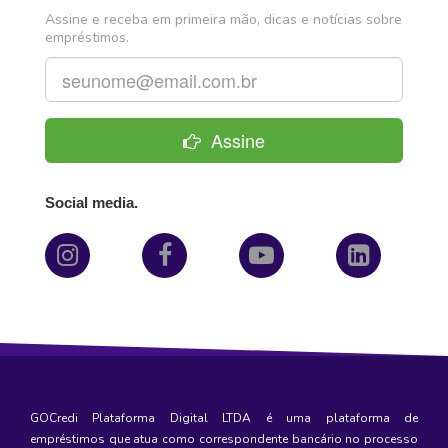
Assine e receba em primeira mão, dicas e notícias sobre
empréstimos.
Assine
Social media.
GOCredi Plataforma Digital LTDA é uma plataforma de
empréstimos
que atua como correspondente bancário no processo