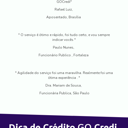
GOCredi"
Rafael Luiz,
Aposentado, Brasília
" O serviço é ótimo e rápido, foi tudo certo, e vou sempre
indicar vocês "
Paulo Nunes,
Funcionário Publico , Fortaleza
" Agilidade do serviço foi uma maravilha. Realmente foi uma
ótima experiência . "
Dra. Mariam de Sousa,
Funcionária Publica, São Paulo
GO
Dica de Crédito
Credi