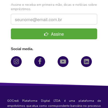
Assine e receba em primeira mão, dicas e notícias sobre
empréstimos.
Assine
Social media.
GOCredi Plataforma Digital LTDA é uma plataforma de
empréstimos
que atua como correspondente bancário no processo