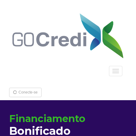
Toggle
navigation
Conecte-se
Financiamento
Bonificado