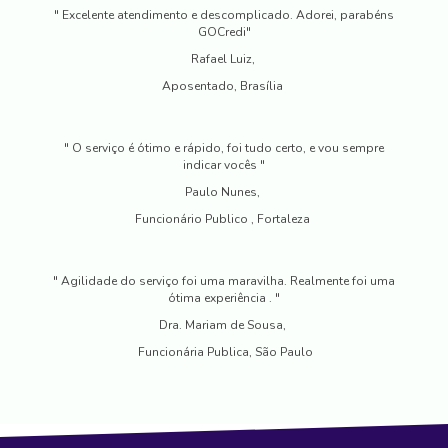
" Excelente atendimento e descomplicado. Adorei, parabéns
GOCredi"
Rafael Luiz,
Aposentado, Brasília
" O serviço é ótimo e rápido, foi tudo certo, e vou sempre
indicar vocês "
Paulo Nunes,
Funcionário Publico , Fortaleza
" Agilidade do serviço foi uma maravilha. Realmente foi uma
ótima experiência . "
Dra. Mariam de Sousa,
Funcionária Publica, São Paulo