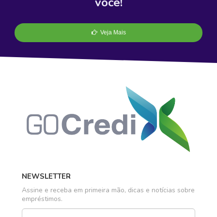
você!
Veja Mais
NEWSLETTER
Assine e receba em primeira mão, dicas e notícias sobre
empréstimos.