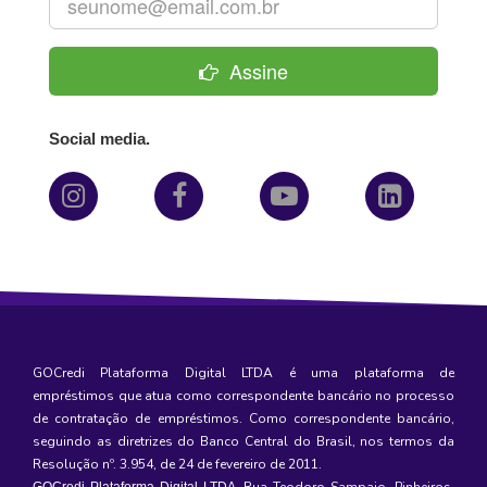
Assine
Social media.
GOCredi Plataforma Digital LTDA é uma plataforma de
empréstimos
que atua como correspondente bancário no processo
de contratação de empréstimos. Como correspondente bancário,
seguindo as diretrizes do Banco Central do Brasil, nos termos da
Resolução nº. 3.954, de 24 de fevereiro de 2011.