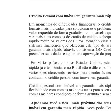
Crédito Pessoal com imóvel em garantia mais rá
Em momentos de dificuldades financeiras, o crédi
formais mais indicadas para solucionar este problem
valor requerido de forma gradativa, com parcelas q
vez mais altas como as do cartão de crédito e chequ
rápido reduz os valores dos juros, tornando estas 
sistemas financeiros que oferecem este tipo de 
garantia mais rápido através do sistema GO Cre
preencher seus dados e aguardar a aprovação da prop
Em vários países, como os Estados Unidos, este
rápido já é tendência, e no Brasil não é diferente,
vários sites oferecendo serviços para atender às 
contratam o crédito pessoal com imóvel em garantia 
Crédito pessoal com imóvel em garantia mais ráp
flexibilidade com com as melhores taxas para o seu
com as melhores condições de forma gratuita e sem
Ajudamos você a fica mais próximo dos seus
imóvel em garantia mais rápido
você pode Comp