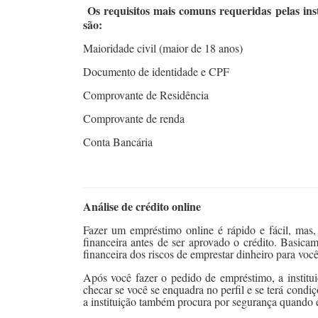
Os requisitos mais comuns requeridas pelas ins
são:
Maioridade civil (maior de 18 anos)
Documento de identidade e CPF
Comprovante de Residência
Comprovante de renda
Conta Bancária
Análise de crédito online
Fazer um empréstimo online é rápido e fácil, mas, a
financeira antes de ser aprovado o crédito. Basicame
financeira dos riscos de emprestar dinheiro para voc
Após você fazer o pedido de empréstimo, a instituiç
checar se você se enquadra no perfil e se terá condi
a instituição também procura por segurança quando 