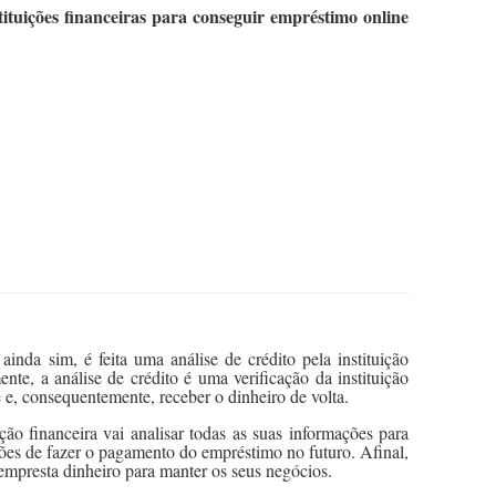
tituições financeiras para conseguir empréstimo online
inda sim, é feita uma análise de crédito pela instituição
nte, a análise de crédito é uma verificação da instituição
ê e, consequentemente, receber o dinheiro de volta.
ão financeira vai analisar todas as suas informações para
ções de fazer o pagamento do empréstimo no futuro. Afinal,
empresta dinheiro para manter os seus negócios.