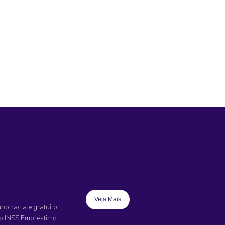
Veja Mais
ocracia e gratuito
o INSS,Empréstimo