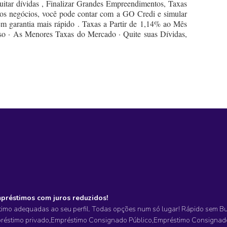
Quitar dívidas , Finalizar Grandes Empreendimentos, Taxas
vos negócios, você pode contar com a GO Credi e simular
garantia mais rápido . Taxas a Partir de 1,14% ao Mês‎
o · As Menores Taxas do Mercado · Quite suas Dívidas,
mpréstimos com juros reduzidos!
imo adequadas ao seu perfil. Todas opções num só lugar! Rápido sem Bur
réstimo privado,Empréstimo Consignado Público,Empréstimo Consignad