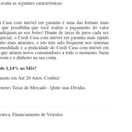
avalia as seguintes características:
di Casa com imóvel em garantia é uma das formais mais
 que possibilita que você realize o pagamento do valor
 adéquam ao seu bolso! Diante de taxas de juros cada vez
special, o Credi Casa com imóvel em garantia mais rápido
ito mais atraentes, e isto tem sido frequente nos sistemas
 comodidade e a praticidade do Credi Casa com imóvel em
i que atraem novos consumidores a todo o momento, basta
osta e o dinheiro na sua conta.
r de 1,14% ao Mês?
mento em Até 20 Anos. Confira!
nores Taxas do Mercado · Quite suas Dívidas
oteca, Financiamento de Veículos