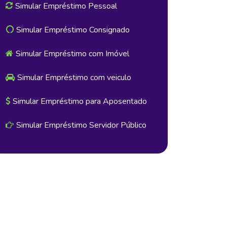
Simular Empréstimo Pessoal
Simular Empréstimo Consignado
Simular Empréstimo com Imóvel
Simular Empréstimo com veiculo
Simular Empréstimo para Aposentado
Simular Empréstimo Servidor Público