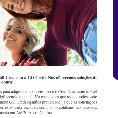
edi Casa com a GO Credi. Nós oferecemos soluções de
Confira!
as para adquirir um empréstimo é o Credi Casa com imóvel
 ágil tecnologia atual. No mundo em que tudo e todos estão
ine GO Credi significa praticidade, já que as solicitações
ades estão cada vez mais comuns no cotidiano das pessoas.,
mento em Até 20 Anos. Confira!