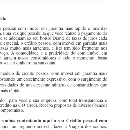
pido
to pessoal com imóvel em garantia mais rápido é uma das
a, uma vez que possibilita que você realize o pagamento do
ue se adéquam ao seu bolso! Diante de taxas de juros cada
e especial, o crédito pessoal com imóvel em garantia mais
taxas muito mais atraentes, e isto tem sido frequente nos
serviço. A comodidade e a praticidade do com imóvel em
di atraem novos consumidores a todo o momento, basta
osta e o dinheiro na sua conta.
 modelo de crédito pessoal com imóvel em garantia mais
 mostrando um crescimento expressivo, com o surgimento de
necessidades de um crescente número de consumidores que
mais rápido.
ido para você e sua empresa, com total transparência e
 crédito na GO Credi. Receba propostas de diversos bancos
 compromisso.
 sonhos contratando aqui o seu Crédito pessoal com
rar um segundo imóvel , fazer a Viagem dos sonhos,