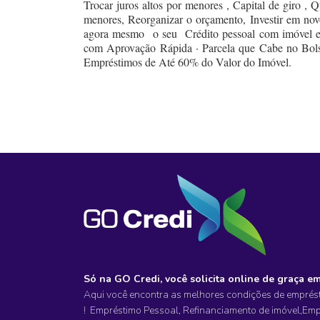
Trocar juros altos por menores , Capital de giro , 
menores, Reorganizar o orçamento, Investir em no
agora mesmo o seu Crédito pessoal com imóvel em 
com Aprovação Rápida · Parcela que Cabe no Bols
Empréstimos de Até 60% do Valor do Imóvel.
Só na GO Credi, você solicita online de graça e
Aqui você encontra as melhores condições de emprést
!
Empréstimo Pessoal,
Refinanciamento
de imóvel
,Emp