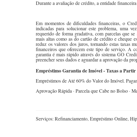
Durante a avaliação de crédito, a entidade financeira 
Em momentos de dificuldades financeiras, o Cre
indicadas para solucionar este problema, uma vez
requerido de forma gradativa, com parcelas que se
mais altas como as do cartão de crédito e cheque e
reduz os valores dos juros, tornando estas taxas mu
financeiros que oferecem este tipo de serviço. A
garantia é mais rápido através do sistema GO Cred
preencher seus dados e aguardar a aprovação da prop
Empréstimo Garantia de Imóvel - Taxas a Parti
Empréstimos de Até 60% do Valor do Imóvel. Paga
Aprovação Rápida · Parcela que Cabe no Bolso · Me
Serviços: Refinanciamento, Empréstimo Online, Hip