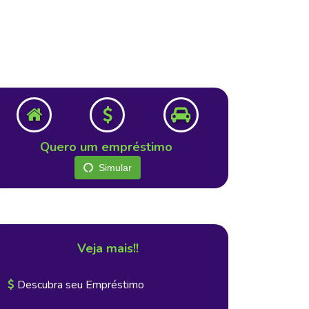
Quero um empréstimo
Simular
Veja mais!!
Descubra seu Empréstimo