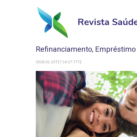
Revista Saúd
Refinanciamento, Empréstimo 
2018-01-22T17:14:27.777Z